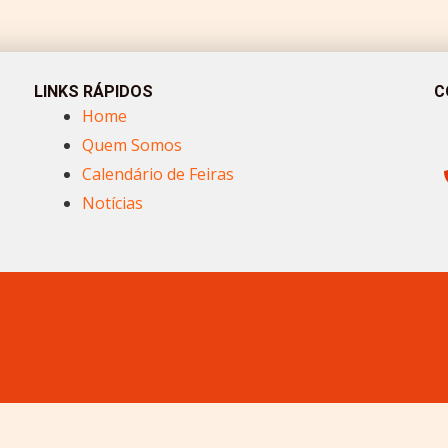
LINKS RÁPIDOS
C
Home
Quem Somos
Calendário de Feiras
Notícias