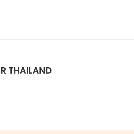
ER THAILAND