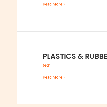
Read More »
PLASTICS & RUBB
PLASTICS
&
tech
RUBBER
THAILAND
Read More »