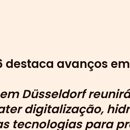
26 destaca avanços e
 em Düsseldorf reunirá
ter digitalização, hi
s tecnologias para pr