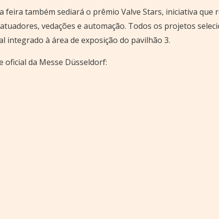
feira também sediará o prêmio Valve Stars, iniciativa que 
 atuadores, vedações e automação. Todos os projetos seleci
l integrado à área de exposição do pavilhão 3.
e oficial da Messe Düsseldorf: