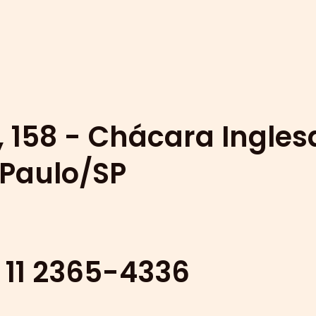
 158 - Chácara Ingles
 Paulo/SP
5 11 2365-4336