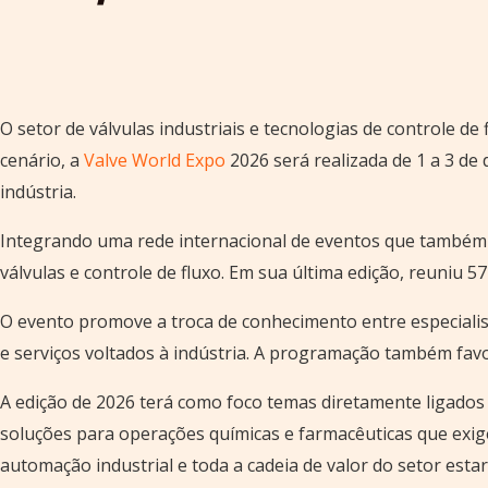
O setor de válvulas industriais e tecnologias de controle 
cenário, a
Valve World Expo
2026 será realizada de 1 a 3 de
indústria.
Integrando uma rede internacional de eventos que também c
válvulas e controle de fluxo. Em sua última edição, reuniu 5
O evento promove a troca de conhecimento entre especialist
e serviços voltados à indústria. A programação também favo
A edição de 2026 terá como foco temas diretamente ligados 
soluções para operações químicas e farmacêuticas que exige
automação industrial e toda a cadeia de valor do setor est