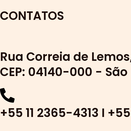
CONTATOS
Rua Correia de Lemos,
CEP: 04140-000 - São
+55 11 2365-4313 I +5