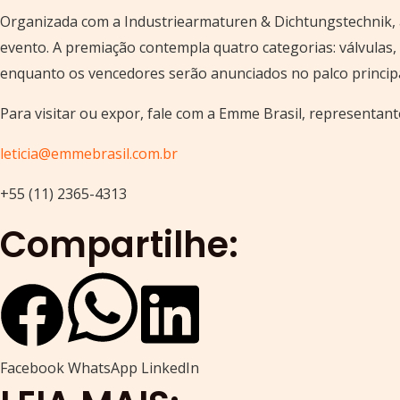
Organizada com a Industriearmaturen & Dichtungstechnik, a 
evento. A premiação contempla quatro categorias: válvulas,
enquanto os vencedores serão anunciados no palco principa
Para visitar ou expor, fale com a Emme Brasil, representant
leticia@emmebrasil.com.br
+55 (11) 2365-4313
Compartilhe:
Facebook
WhatsApp
LinkedIn