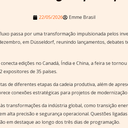
22/05/2026
Emme Brasil
de fluxo passa por uma transformação impulsionada pelos inv
 dezembro, em Düsseldorf, reunindo lançamentos, debates t
onecta edições no Canadá, Índia e China, a feira se tornou
72 expositores de 35 países.
as de diferentes etapas da cadeia produtiva, além de apres
rece conexões estratégicas para projetos de modernização in
às transformações da indústria global, como transição ener
m alta precisão e segurança operacional. Questões ligadas à
arão em destaque ao longo dos três dias de programação.