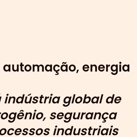
m automação, energia
 indústria global de
drogênio, segurança
ocessos industriais