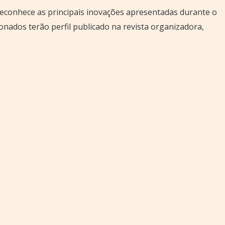
reconhece as principais inovações apresentadas durante o
onados terão perfil publicado na revista organizadora,