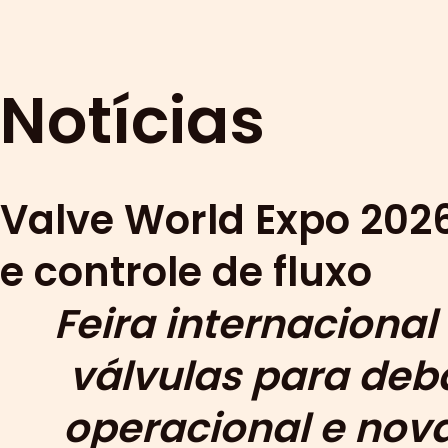
Notícias
Valve World Expo 20
e controle de fluxo
Feira internacional
válvulas para deba
operacional e nova