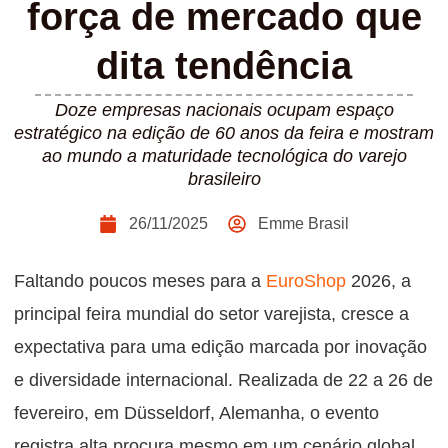
força de mercado que
dita tendência
Doze empresas nacionais ocupam espaço
estratégico na edição de 60 anos da feira e mostram
ao mundo a maturidade tecnológica do varejo
brasileiro
26/11/2025
Emme Brasil
Faltando poucos meses para a
EuroShop
2026, a
principal feira mundial do setor varejista, cresce a
expectativa para uma edição marcada por inovação
e diversidade internacional. Realizada de 22 a 26 de
fevereiro, em Düsseldorf, Alemanha, o evento
registra alta procura mesmo em um cenário global