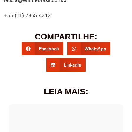
leticia@emmebrasil.com.br
+55 (11) 2365-4313
COMPARTILHE:
Facebook
WhatsApp
LinkedIn
LEIA MAIS: