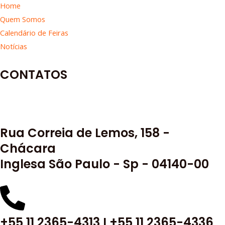
Home
Quem Somos
Calendário de Feiras
Notícias
CONTATOS
Rua Correia de Lemos, 158 -
Chácara
Inglesa São Paulo - Sp - 04140-00
+55 11 2365-4313 I +55 11 2365-4336