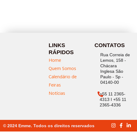
LINKS
CONTATOS
RÁPIDOS
Rua Correia de
Home
Lemos, 158 -
Chácara
Quem Somos
Inglesa São
Calendário de
Paulo - Sp -
04140-00
Feiras
Notícias
+55 11 2365-
4313 I +55 11
2365-4336
© 2024 Emme. Todos os direitos reservados