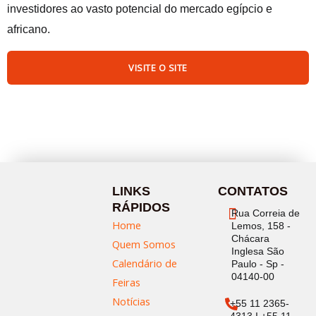
investidores ao vasto potencial do mercado egípcio e
africano.
VISITE O SITE
LINKS
CONTATOS
RÁPIDOS
Rua Correia de
Home
Lemos, 158 -
Chácara
Quem Somos
Inglesa São
Calendário de
Paulo - Sp -
04140-00
Feiras
Notícias
+55 11 2365-